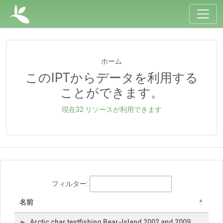
ホーム
このIPTからデータを利用する
ことができます。
現在32 リソースが利用できます
フィルター:
名前
Arctic char testfishing Bear-Island 2002 and 2009